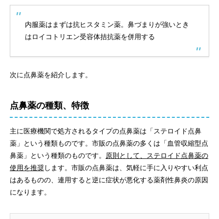
内服薬はまずは抗ヒスタミン薬。鼻づまりが強いとき
はロイコトリエン受容体拮抗薬を併用する
次に点鼻薬を紹介します。
点鼻薬の種類、特徴
主に医療機関で処方されるタイプの点鼻薬は「ステロイド点鼻
薬」という種類ものです。市販の点鼻薬の多くは「血管収縮型点
鼻薬」という種類のものです。
原則として、ステロイド点鼻薬の
使用を推奨
します。市販の点鼻薬は、気軽に手に入りやすい利点
はあるものの、連用すると逆に症状が悪化する薬剤性鼻炎の原因
になります。