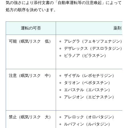
気の強さにより添付文書の「自動車運転等の注意喚起」によって
処方の順序を決めています。
運転の可否
薬剤
可能（眠気リスク 低）
アレグラ（フェキソフェナジン）
デザレックス（デスロラタジン）
ビラノア（ビラスチン）
注意（眠気リスク 中）
ザイザル（レボセチリジン）
タリオン（ベポタスチン）
エバステル（エバスチン）
アレジオン（エピナスチン）
禁止（眠気リスク 大）
アレロック（オロパタジン）
ルパフィン（ルパタジン）