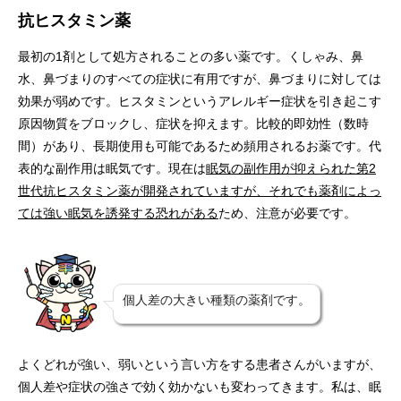
抗ヒスタミン薬
最初の1剤として処方されることの多い薬です。くしゃみ、鼻
水、鼻づまりのすべての症状に有用ですが、鼻づまりに対しては
効果が弱めです。ヒスタミンというアレルギー症状を引き起こす
原因物質をブロックし、症状を抑えます。比較的即効性（数時
間）があり、長期使用も可能であるため頻用されるお薬です。代
表的な副作用は眠気です。現在は
眠気の副作用が抑えられた第2
世代抗ヒスタミン薬が開発されていますが、それでも薬剤によっ
ては強い眠気を誘発する恐れがある
ため、注意が必要です。
個人差の大きい種類の薬剤です。
よくどれが強い、弱いという言い方をする患者さんがいますが、
個人差や症状の強さで効く効かないも変わってきます。私は、眠