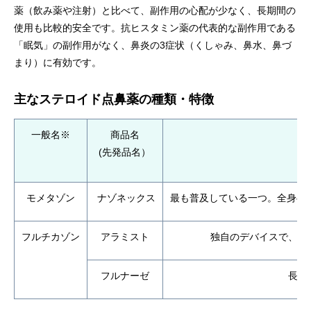
薬（飲み薬や注射）と比べて、副作用の心配が少なく、長期間の
使用も比較的安全です。抗ヒスタミン薬の代表的な副作用である
「眠気」の副作用がなく、鼻炎の3症状（くしゃみ、鼻水、鼻づ
まり）に有効です。
主なステロイド点鼻薬の種類・特徴
一般名※
商品名
(先発品名）
モメタゾン
ナゾネックス
最も普及している一つ。全身への
フルチカゾン
アラミスト
独自のデバイスで、横
フルナーゼ
長年