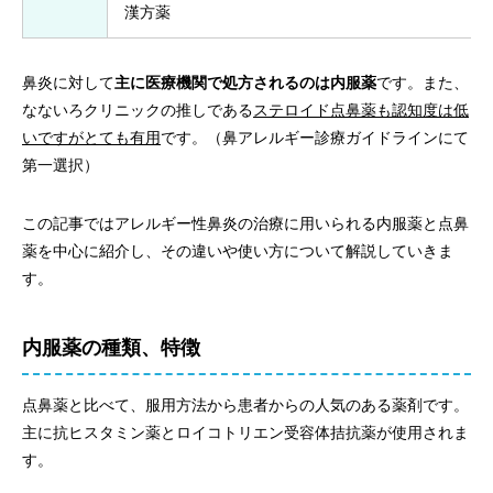
漢方薬
鼻炎に対して
主に医療機関で処方されるのは内服薬
です。また、
なないろクリニックの推しである
ステロイド点鼻薬も認知度は低
いですがとても有用
です。（鼻アレルギー診療ガイドラインにて
第一選択）
この記事ではアレルギー性鼻炎の治療に用いられる内服薬と点鼻
薬を中心に紹介し、その違いや使い方について解説していきま
す。
内服薬の種類、特徴
点鼻薬と比べて、服用方法から患者からの人気のある薬剤です。
主に抗ヒスタミン薬とロイコトリエン受容体拮抗薬が使用されま
す。