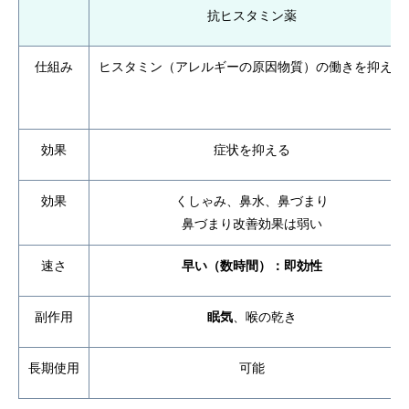
抗ヒスタミン薬
仕組み
ヒスタミン（アレルギーの原因物質）の働きを抑える
効果
症状を抑える
効果
くしゃみ、鼻水、鼻づまり
鼻づまり改善効果は弱い
速さ
早い（数時間）：即効性
副作用
眠気
、喉の乾き
長期使用
可能