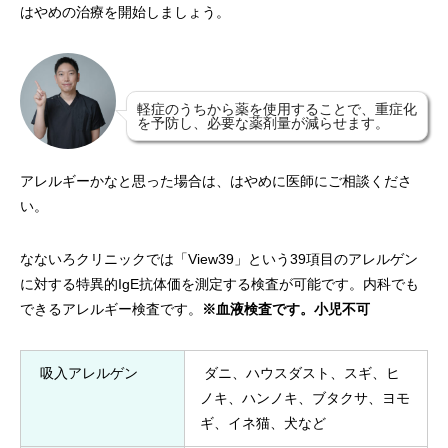
はやめの治療を開始しましょう。
軽症のうちから薬を使用することで、重症化
を予防し、必要な薬剤量が減らせます。
アレルギーかなと思った場合は、はやめに医師にご相談くださ
い。
なないろクリニックでは「View39」という39項目のアレルゲン
に対する特異的IgE抗体価を測定する検査が可能です。内科でも
できるアレルギー検査です。
※血液検査です。小児不可
吸入アレルゲン
ダニ、ハウスダスト、スギ、ヒ
ノキ、ハンノキ、ブタクサ、ヨモ
ギ、イネ猫、犬など