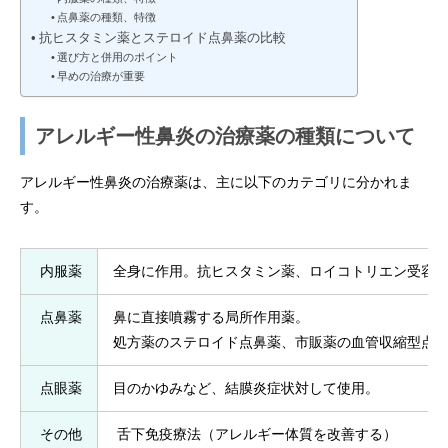
点鼻薬の種類、特徴
抗ヒスタミン薬とステロイド点鼻薬の比較
選び方と併用のポイント
早めの治療が重要
アレルギー性鼻炎の治療薬の種類について
アレルギー性鼻炎の治療薬は、主に以下のカテゴリに分かれま
す。
内服薬
全身に作用。抗ヒスタミン薬、ロイコトリエン受容
点鼻薬
鼻に直接噴霧する局所作用薬。
処方薬のステロイド点鼻薬、市販薬の血管収縮型点
点眼薬
目のかゆみなど、結膜炎症状対して使用。
その他
舌下免疫療法（アレルギー体質を改善する）