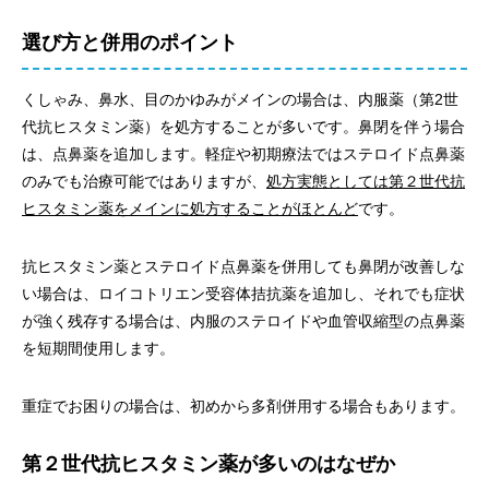
選び方と併用のポイント
くしゃみ、鼻水、目のかゆみがメインの場合は、内服薬（第2世
代抗ヒスタミン薬）を処方することが多いです。鼻閉を伴う場合
は、点鼻薬を追加します。軽症や初期療法ではステロイド点鼻薬
のみでも治療可能ではありますが、
処方実態としては第２世代抗
ヒスタミン薬をメインに処方することがほとんど
です。
抗ヒスタミン薬とステロイド点鼻薬を併用しても鼻閉が改善しな
い場合は、ロイコトリエン受容体拮抗薬を追加し、それでも症状
が強く残存する場合は、内服のステロイドや血管収縮型の点鼻薬
を短期間使用します。
重症でお困りの場合は、初めから多剤併用する場合もあります。
第２世代抗ヒスタミン薬が多いのはなぜか