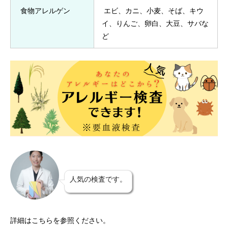
食物アレルゲン
エビ、カニ、小麦、そば、キウ
イ、りんご、卵白、大豆、サバな
ど
人気の検査です。
詳細はこちらを参照ください。