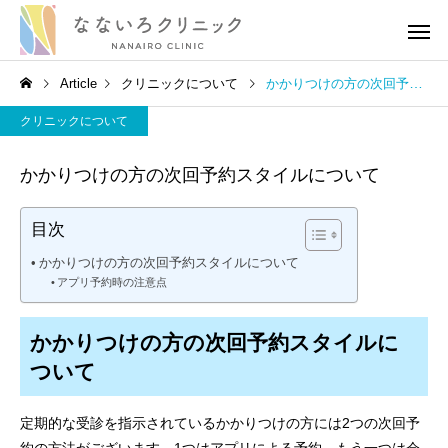
Article
クリニックについて
かかりつけの方の次回予約スタイルについて
クリニックについて
かかりつけの方の次回予約スタイルについて
目次
高血圧
高血圧
かかりつけの方の次回予約スタイルについて
アプリ予約時の注意点
［医師解説］生活習慣の修
血圧の薬を飲み続ける
正でどれだけ血圧が下がる
がある？医師の考えを
かかりつけの方の次回予約スタイルに
のか？
りやすく伝えます
ついて
定期的な受診を指示されているかかりつけの方には2つの次回予