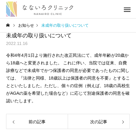
お知らせ
未成年の取り扱いについて
未成年の取り扱いについて
2022.11.16
令和4年4月1日より施行された改正民法にて、成年年齢が20歳か
ら18歳へと変更されました。 これに伴い、当院では従来、自費
診療などで未成年でかつ保護者の同意が必要であったものに関し
高血圧
高血圧
ては、『法律と同様、18歳以上は保護者の同意を不要』とするこ
とといたしました。ただし、個々の症例（例えば、18歳の高校生
［医師解説］生活習慣の修
血圧の薬を飲み続ける
がAGAの薬を希望した場合など）に応じて別途保護者の同意を確
認いたします。
正でどれだけ血圧が下がる
がある？医師の考えを
のか？
りやすく伝えます
前の記事
次の記事