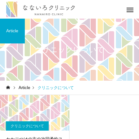
Article
クリニックについて
高血圧
高血圧
Article
クリニックについて
［医師解説］生活習慣の修
血圧の薬を飲み続ける
正でどれだけ血圧が下がる
がある？医師の考えを
のか？
りやすく伝えます
クリニックについて