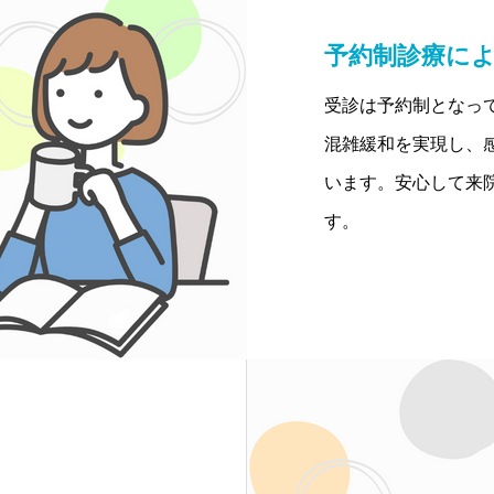
予約制診療に
受診は予約制となっ
混雑緩和を実現し、
います。安心して来
す。