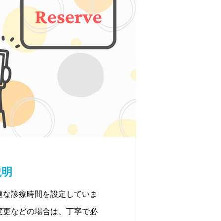
説明
適な診療時間を設定していま
変更などの場合は、丁寧で必