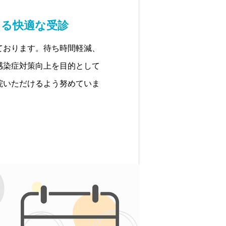
よる快適な受診
ております。待ち時間軽減、
感染症対策向上を目的として
院いただけるよう努めていま