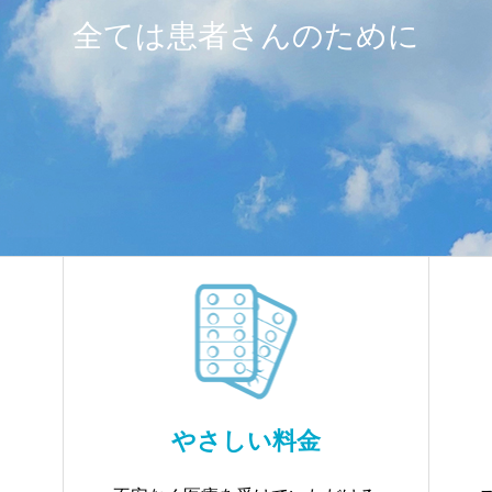
全ては患者さんのために
やさしい料金