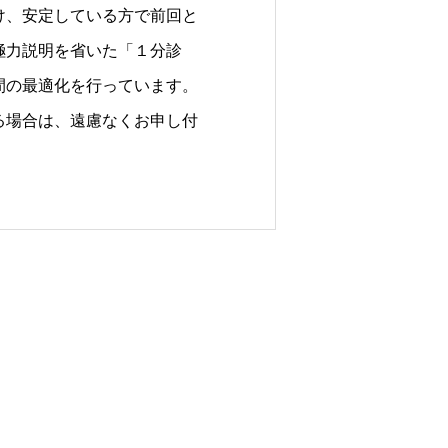
け、安定している方で前回と
極力説明を省いた「１分診
間の最適化を行っています。
る場合は、遠慮なくお申し付