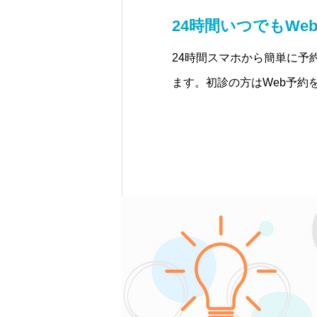
24時間いつでもWe
24時間スマホから簡単に予
ます。初診の方はWeb予約