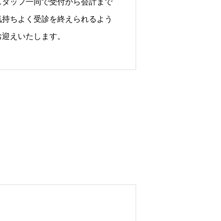
スタッフ一同で受付から会計まで
気持ちよく受診を終えられるよう
お迎えいたします。