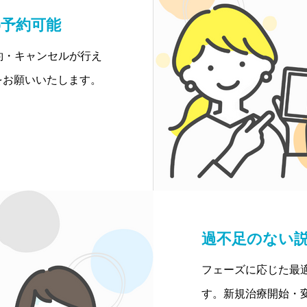
b予約可能
約・キャンセルが行え
をお願いいたします。
過不足のない
フェーズに応じた最
す。新規治療開始・