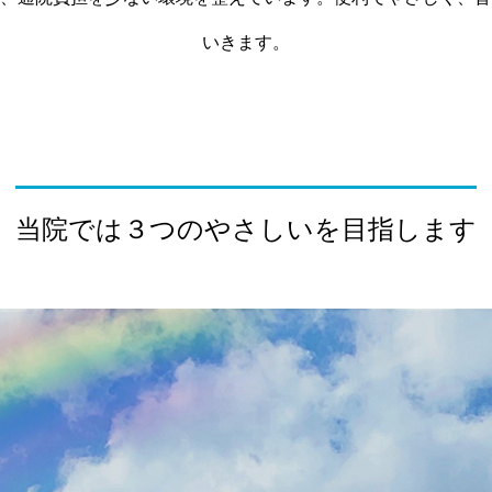
いきます。
当院では３つのやさしいを目指します