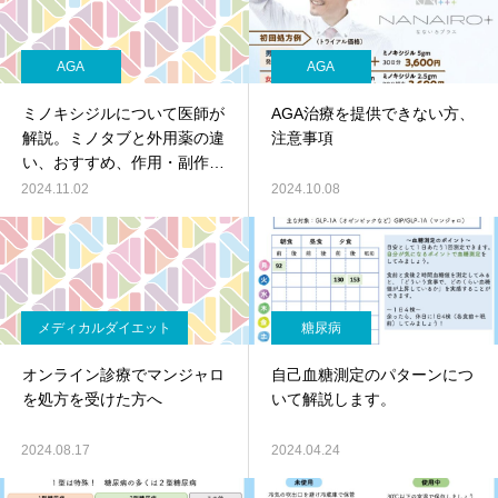
AGA
AGA
ミノキシジルについて医師が
AGA治療を提供できない方、
解説。ミノタブと外用薬の違
注意事項
い、おすすめ、作用・副作用
について
2024.11.02
2024.10.08
メディカルダイエット
糖尿病
オンライン診療でマンジャロ
自己血糖測定のパターンにつ
を処方を受けた方へ
いて解説します。
2024.08.17
2024.04.24