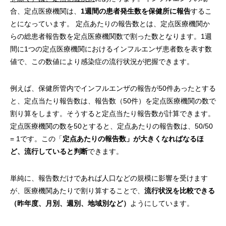
合、定点医療機関は、
1週間の患者発生数を保健所に報告
するこ
とになっています。 定点あたりの報告数とは、定点医療機関か
らの総患者報告数を定点医療機関数で割った数となります。1週
間に1つの定点医療機関におけるインフルエンザ患者数を表す数
値で、この数値により感染症の流行状況が把握できます。
例えば、保健所管内でインフルエンザの報告が50件あったとする
と、定点当たり報告数は、報告数（50件）を定点医療機関の数で
割り算をします。そうすると定点当たり報告数が計算できます。
定点医療機関の数を50とすると、定点あたりの報告数は、50/50
= 1です。この「
定点あたりの報告数」が大きくなればなるほ
ど、流行していると判断
できます。
単純に、報告数だけであれば人口などの規模に影響を受けます
が、医療機関あたりで割り算することで、
流行状況を比較できる
（昨年度、月別、週別、地域別など）
ようにしています。