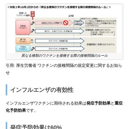
異なる種類のワクチンを接種する際の接種間隔のルール
引用:
厚生労働省 ワクチンの接種間隔の規定変更に関するお知ら
せ
インフルエンザの有効性
インフルエンザワクチンに期待される効果は
発症予防効果
と
重症
化予防効果
です。
発症予防効果は60%