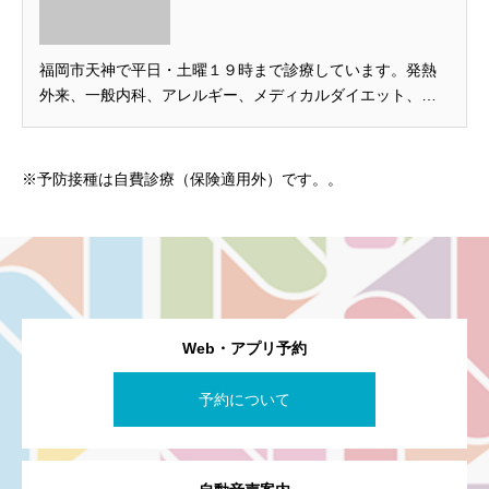
リニック
福岡市天神で平日・土曜１９時まで診療しています。発熱
外来、一般内科、アレルギー、メディカルダイエット、糖
尿病、高血圧、高脂血症、痛風、風邪、喘息、胃腸炎、花
粉症、不眠症など診療可能です。天神駅から徒歩5分。クレ
ジット、QRなど各種支払い方法に対応。簡単アプリ予約で
※予防接種は自費診療（保険適用外）です。。
スムーズに受診できます。
Web・アプリ予約
予約について