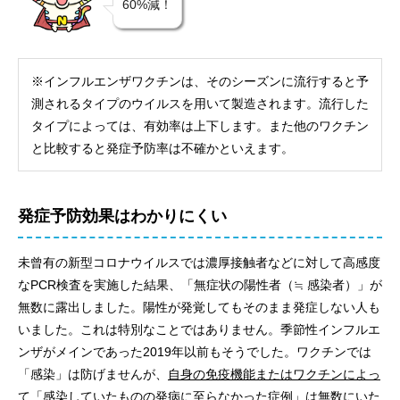
60%減！
※インフルエンザワクチンは、そのシーズンに流行すると予
測されるタイプのウイルスを用いて製造されます。流行した
タイプによっては、有効率は上下します。また他のワクチン
と比較すると発症予防率は不確かといえます。
発症予防効果はわかりにくい
未曾有の新型コロナウイルスでは濃厚接触者などに対して高感度
なPCR検査を実施した結果、「無症状の陽性者（≒ 感染者）」が
無数に露出しました。陽性が発覚してもそのまま発症しない人も
いました。これは特別なことではありません。季節性インフルエ
ンザがメインであった2019年以前もそうでした。ワクチンでは
「感染」は防げませんが、
自身の免疫機能またはワクチンによっ
て「感染していたものの発病に至らなかった症例」は無数にいた