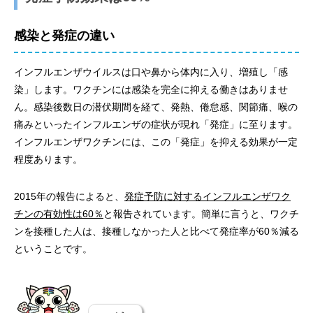
感染と発症の違い
インフルエンザウイルスは口や鼻から体内に入り、増殖し「感
染」します。ワクチンには感染を完全に抑える働きはありませ
ん。感染後数日の潜伏期間を経て、発熱、倦怠感、関節痛、喉の
痛みといったインフルエンザの症状が現れ「発症」に至ります。
インフルエンザワクチンには、この「発症」を抑える効果が一定
程度あります。
2015年の報告によると、
発症予防に対するインフルエンザワク
チンの有効性は60％
と報告されています。簡単に言うと、ワクチ
ンを接種した人は、接種しなかった人と比べて発症率が60％減る
ということです。